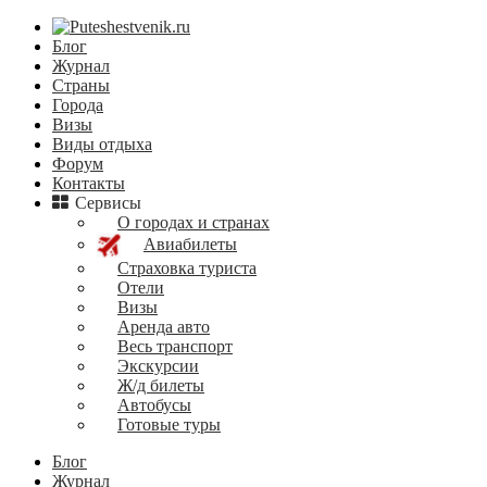
Блог
Журнал
Страны
Города
Визы
Виды отдыха
Форум
Контакты
Сервисы
О городах и странах
Авиабилеты
Страховка туриста
Отели
Визы
Аренда авто
Весь транспорт
Экскурсии
Ж/д билеты
Автобусы
Готовые туры
Блог
Журнал