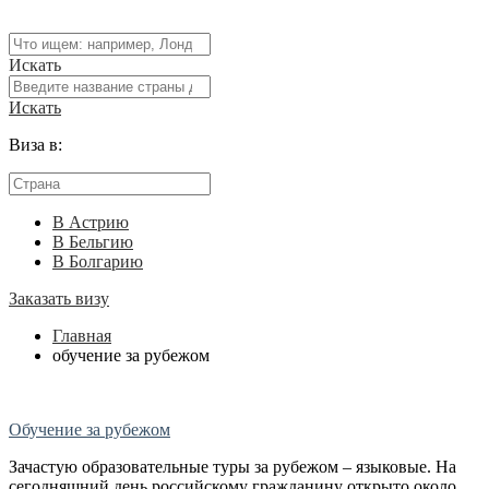
Искать
Искать
Виза в:
В Астрию
В Бельгию
В Болгарию
Заказать визу
Главная
обучение за рубежом
Обучение за рубежом
Зачастую образовательные туры за рубежом – языковые. На
сегодняшний день российскому гражданину открыто около