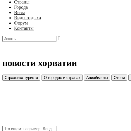
Страны
Города
Визы
Виды отдыха
Форум
Контакты
новости хорватии
Страховка туриста
О городах и странах
Авиабилеты
Отели