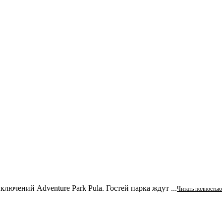
ючений Adventure Park Pula. Гостей парка ждут ...
Читать полностью