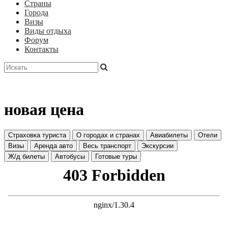
Страны
Города
Визы
Виды отдыха
Форум
Контакты
новая цена
Страховка туриста
О городах и странах
Авиабилеты
Отели
Визы
Аренда авто
Весь транспорт
Экскурсии
Ж/д билеты
Автобусы
Готовые туры