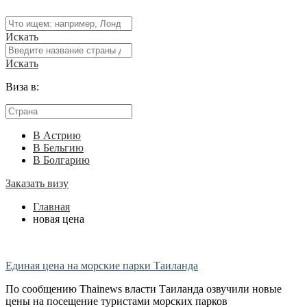
Искать
Искать
Виза в:
В Астрию
В Бельгию
В Болгарию
Заказать визу
Главная
новая цена
Единая цена на морские парки Таиланда
По сообщению Thainews власти Таиланда озвучили новые
цены на посещение туристами морских парков