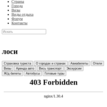
Страны
Города
Визы
Виды отдыха
Форум
Контакты
лоси
Страховка туриста
О городах и странах
Авиабилеты
Отели
Визы
Аренда авто
Весь транспорт
Экскурсии
Ж/д билеты
Автобусы
Готовые туры