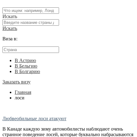
Искать
Искать
Виза в:
В Астрию
В Бельгию
В Болгарию
Заказать визу
Главная
лоси
Любвеобильные лоси атакуют
В Канаде каждую зиму автомобилисты наблюдают очень
странное поведение лосей, которые буквально набрасываются