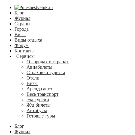
Блог
Журнал
Страны
Города
Визы
Виды отдыха
Форум
Контакты
Сервисы
О городах и странах
Авиабилеты
Страховка туриста
Отели
Визы
Аренда авто
Весь транспорт
Экскурсии
Ж/д билеты
Автобусы
Готовые туры
Блог
Журнал