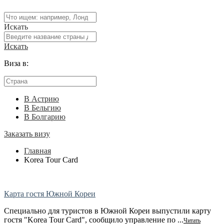
Искать
Искать
Виза в:
В Астрию
В Бельгию
В Болгарию
Заказать визу
Главная
Korea Tour Card
Карта гостя Южной Кореи
Специально для туристов в Южной Кореи выпустили карту
гостя "Korea Tour Card", сообщило управление по ...
Читать