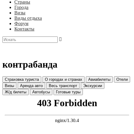
Страны
Города
Визы
Виды отдыха
Форум
Контакты
контрабанда
Страховка туриста
О городах и странах
Авиабилеты
Отели
Визы
Аренда авто
Весь транспорт
Экскурсии
Ж/д билеты
Автобусы
Готовые туры