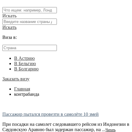
Искать
Искать
Виза в:
В Астрию
В Бельгию
В Болгарию
Заказать визу
Главная
контрабанда
Пассажир пытался провезти в самолёте 10 змей
При посадки на самолет следовавшего рейсом из Индонезии в
Саудовскую Аравию был задержан пассажир, на ...
Читать