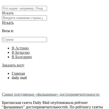
Искать
Искать
Виза в:
В Астрию
В Бельгию
В Болгарию
Заказать визу
Главная
daily mail
Самые популярные «фальшивые» достопримечательности
Британская газета Daily Mail опубликовала рейтинг
"фальшивых" достопримечательностей. По рейтингу газеты