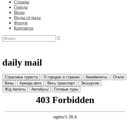
Страны
Города
Визы
Виды отдыха
Форум
Контакты
daily mail
Страховка туриста
О городах и странах
Авиабилеты
Отели
Визы
Аренда авто
Весь транспорт
Экскурсии
Ж/д билеты
Автобусы
Готовые туры