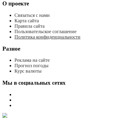
О проекте
Связаться с нами
Карта сайта
Правила сайта
Пользовательское соглашение
Политика конфиденциальности
Разное
Реклама на сайте
Прогноз погоды
Курс валюты
Мы в социальных сетях
мы
вконтакте
мы
в
мы
одноклассниках
в
телеграме