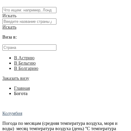
Искать
Искать
Виза в:
В Астрию
В Бельгию
В Болгарию
Заказать визу
Главная
Богота
Колумбия
Погода по месяцам (средняя температура воздуха, моря и
воды) месяц температура воздуха (день) °C температура