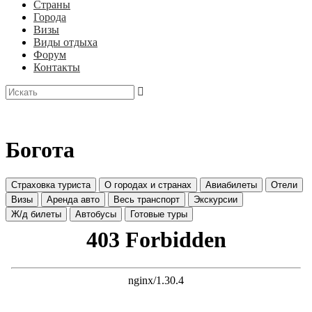
Страны
Города
Визы
Виды отдыха
Форум
Контакты
Богота
Страховка туриста
О городах и странах
Авиабилеты
Отели
Визы
Аренда авто
Весь транспорт
Экскурсии
Ж/д билеты
Автобусы
Готовые туры