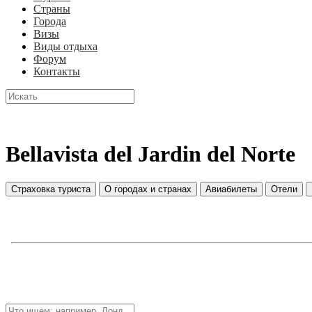
Страны
Города
Визы
Виды отдыха
Форум
Контакты
Bellavista del Jardin del Norte
Страховка туриста
О городах и странах
Авиабилеты
Отели