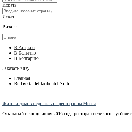
Искать
Искать
Виза в:
В Астрию
В Бельгию
В Болгарию
Заказать визу
Главная
Bellavista del Jardin del Norte
Жители домов недовольны рестораном Месси
Открытый в конце июля 2016 года ресторан великого футболи