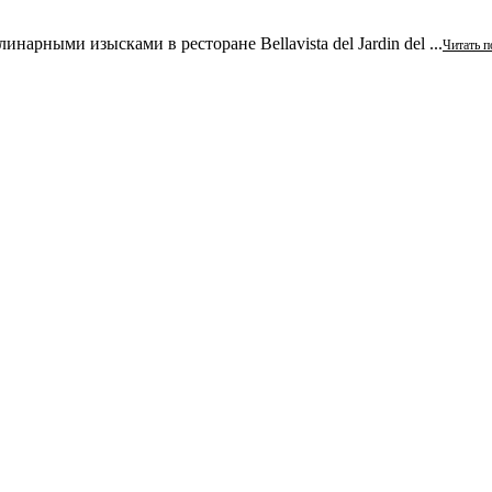
арными изысками в ресторане Bellavista del Jardin del ...
Читать п