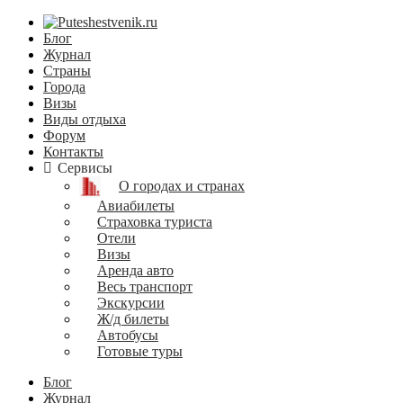
Блог
Журнал
Страны
Города
Визы
Виды отдыха
Форум
Контакты
Сервисы
О городах и странах
Авиабилеты
Страховка туриста
Отели
Визы
Аренда авто
Весь транспорт
Экскурсии
Ж/д билеты
Автобусы
Готовые туры
Блог
Журнал