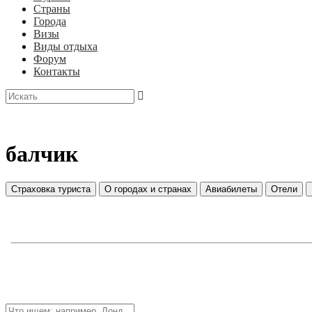
Страны
Города
Визы
Виды отдыха
Форум
Контакты
балчик
Страховка туриста
О городах и странах
Авиабилеты
Отели