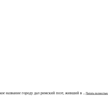
ое название городу дал римский поэт, живший в ...
Читать полностью