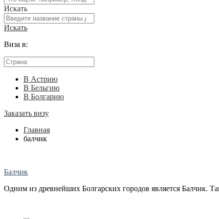
Искать
Искать
Виза в:
В Астрию
В Бельгию
В Болгарию
Заказать визу
Главная
балчик
Балчик
Одним из древнейших Болгарских городов является Балчик. Так