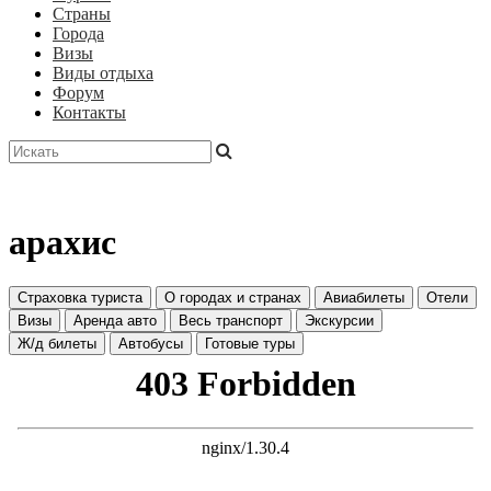
Страны
Города
Визы
Виды отдыха
Форум
Контакты
арахис
Страховка туриста
О городах и странах
Авиабилеты
Отели
Визы
Аренда авто
Весь транспорт
Экскурсии
Ж/д билеты
Автобусы
Готовые туры