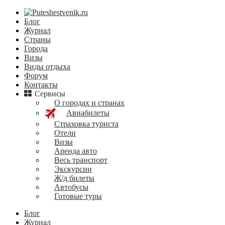
Блог
Журнал
Страны
Города
Визы
Виды отдыха
Форум
Контакты
Сервисы
О городах и странах
Авиабилеты
Страховка туриста
Отели
Визы
Аренда авто
Весь транспорт
Экскурсии
Ж/д билеты
Автобусы
Готовые туры
Блог
Журнал