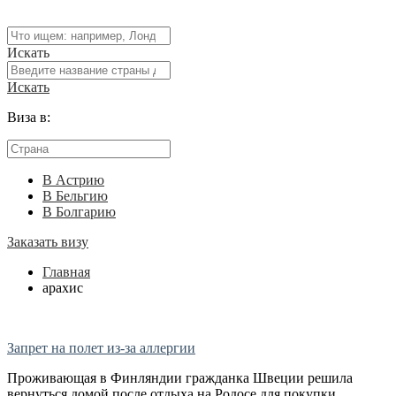
Искать
Искать
Виза в:
В Астрию
В Бельгию
В Болгарию
Заказать визу
Главная
арахис
Запрет на полет из-за аллергии
Проживающая в Финляндии гражданка Швеции решила
вернуться домой после отдыха на Родосе для покупки