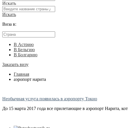
Искать
Искать
Виза в:
В Астрию
В Бельгию
В Болгарию
Заказать визу
Главная
аэропорт нарита
Необычная услуга появилась в аэропорту Токио
До 15 марта 2017 года все прилетающие в аэропорт Нарита, кот