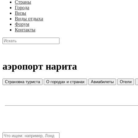
Страны
Города
Визы
Виды отдыха
Форум
Контакты
аэропорт нарита
Страховка туриста
О городах и странах
Авиабилеты
Отели