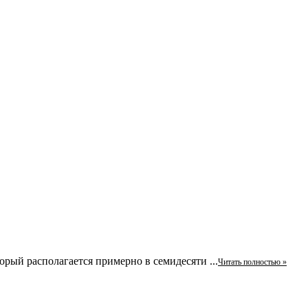
орый располагается примерно в семидесяти ...
Читать полностью »