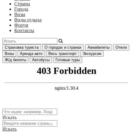
Страны
Города
Визы
Виды отдыха
Форум
Контакты
Страховка туриста
О городах и странах
Авиабилеты
Отели
Визы
Аренда авто
Весь транспорт
Экскурсии
Ж/д билеты
Автобусы
Готовые туры
Искать
Искать