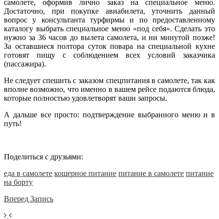
самолете, оформив лично заказ на специальное меню.
Достаточно, при покупке авиабилета, уточнить данный
вопрос у консультанта турфирмы и по предоставленному
каталогу выбрать специальное меню «под себя». Сделать это
нужно за 36 часов до вылета самолета, и ни минутой позже!
За оставшиеся полтора суток повара на специальной кухне
готовят пищу с соблюдением всех условий заказчика
(пассажира).
Не следует спешить с заказом спецпитания в самолете, так как
вполне возможно, что именно в вашем рейсе подаются блюда,
которые полностью удовлетворят ваши запросы.
А дальше все просто: подтверждение выбранного меню и в
путь!
Поделиться с друзьями:
еда в самолете
кошерное питание
питание в самолете
питание
на борту
Вперед
Запись