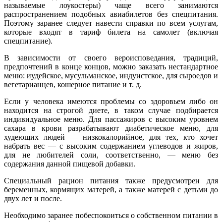
называемые лоукостеры) чаще всего занимаются
распространением подобных авиабилетов без спецпитания.
Поэтому заранее следует навести справки по всем услугам,
которые входят в тариф билета на самолет (включая
спецпитание).
В зависимости от своего вероисповедания, традиций,
предпочтений в конце концов, можно заказать нестандартное
меню: иудейское, мусульманское, индуистское, для сыроедов и
вегетарианцев, кошерное питание и т. д.
Если у человека имеются проблемы со здоровьем либо он
находится на строгой диете, в таком случае подбирается
индивидуальное меню. Для пассажиров с высоким уровнем
сахара в крови разрабатывают диабетическое меню, для
худеющих людей — низкокалорийное, для тех, кто хочет
набрать вес — с высоким содержанием углеводов и жиров,
для не любителей соли, соответственно, — меню без
содержания данной пищевой добавки.
Специальный рацион питания также предусмотрен для
беременных, кормящих матерей, а также матерей с детьми до
двух лет и после.
Необходимо заранее побеспокоиться о собственном питании в