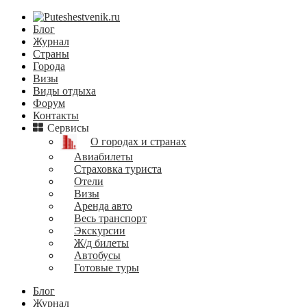
Блог
Журнал
Страны
Города
Визы
Виды отдыха
Форум
Контакты
Сервисы
О городах и странах
Авиабилеты
Страховка туриста
Отели
Визы
Аренда авто
Весь транспорт
Экскурсии
Ж/д билеты
Автобусы
Готовые туры
Блог
Журнал