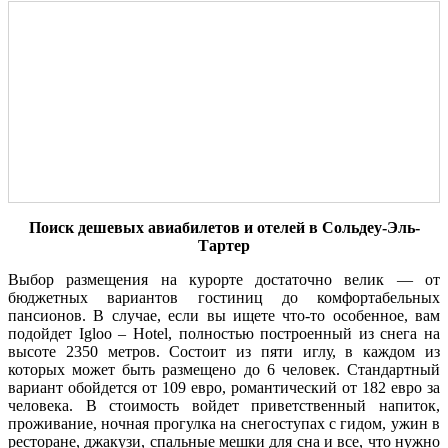
Поиск дешевых авиабилетов и отелей в Сольдеу-Эль-
Тартер
Выбор размещения на курорте достаточно велик — от
бюджетных вариантов гостиниц до комфортабельных
пансионов. В случае, если вы ищете что-то особенное, вам
подойдет Igloo – Hotel, полностью построенный из снега на
высоте 2350 метров. Состоит из пяти иглу, в каждом из
которых может быть размещено до 6 человек. Стандартный
вариант обойдется от 109 евро, романтический от 182 евро за
человека. В стоимость войдет приветственный напиток,
проживание, ночная прогулка на снегоступах с гидом, ужин в
ресторане, джакузи, спальные мешки для сна и все, что нужно