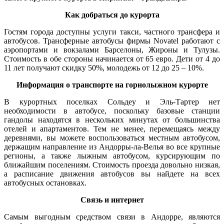
Как добраться до курорта
Гостям города доступны услуги такси, частного трансфера и
автобусов. Трансферные автобусы фирмы Novatel работают с
аэропортами и вокзалами Барселоны, Жироны и Тулузы.
Стоимость в обе стороны начинается от 65 евро. Дети от 4 до
11 лет получают скидку 50%, молодежь от 12 до 25 – 10%.
Информация о транспорте на горнолыжном курорте
В курортных поселках Сольдеу и Эль-Тартер нет
необходимости в автобусе, поскольку базовые станции
гандолы находятся в нескольких минутах от большинства
отелей и апартаментов. Тем не менее, перемещаясь между
деревнями, вы можете воспользоваться местным автобусом,
держащим направление из Андорры-ла-Велья во все крупные
регионы, а также лыжным автобусом, курсирующим по
ближайшим поселениям. Стоимость проезда довольно низкая,
а расписание движения автобусов вы найдете на всех
автобусных остановках.
Связь и интернет
Самым выгодным средством связи в Андорре, являются