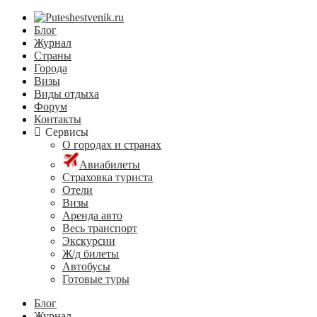
Блог
Журнал
Страны
Города
Визы
Виды отдыха
Форум
Контакты
Сервисы
О городах и странах
Авиабилеты
Страховка туриста
Отели
Визы
Аренда авто
Весь транспорт
Экскурсии
Ж/д билеты
Автобусы
Готовые туры
Блог
Журнал