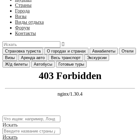
Страны
Города
Визы
Виды отдыха
Форум
Контакты
Страховка туриста
О городах и странах
Авиабилеты
Отели
Визы
Аренда авто
Весь транспорт
Экскурсии
Ж/д билеты
Автобусы
Готовые туры
Искать
Искать