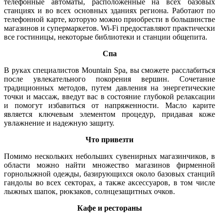
телефонные автоматы, расположенные на всех базовых
станциях и во всех основных зданиях региона. Работают по
телефонной карте, которую можно приобрести в большинстве
магазинов и супермаркетов. Wi-Fi предоставляют практически
все гостиницы, некоторые библиотеки и станции общепита.
Спа
В руках специалистов Mountain Spa, вы сможете расслабиться
после увлекательного покорения вершин. Сочетание
традиционных методов, путем давления на энергетические
точки и массаж, введут вас в состояние глубокой релаксации
и помогут избавиться от напряженности. Масло карите
является ключевым элементом процедур, придавая коже
увлажнение и надежную защиту.
Что привезти
Помимо нескольких небольших сувенирных магазинчиков, в
области можно найти множество магазинов фирменной
горнолыжной одежды, базирующихся около базовых станций
гандолы во всех секторах, а также аксессуаров, в том числе
лыжных шапок, рюкзаков, солнцезащитных очков.
Кафе и рестораны