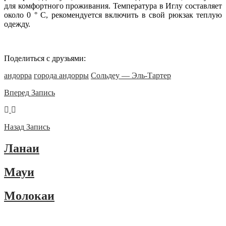
для комфортного проживания. Температура в Иглу составляет
около 0 ° C, рекомендуется включить в свой рюкзак теплую
одежду.
Поделиться с друзьями:
андорра
города андорры
Сольдеу — Эль-Тартер
Вперед
Запись
Назад
Запись
Ланаи
Мауи
Молокаи