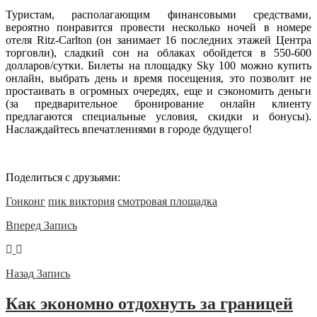
Туристам, располагающим финансовыми средствами,
вероятно понравится провести несколько ночей в номере
отеля Ritz-Carlton (он занимает 16 последних этажей Центра
торговли), сладкий сон на облаках обойдется в 550-600
долларов/сутки. Билеты на площадку Sky 100 можно купить
онлайн, выбрать день и время посещения, это позволит не
простаивать в огромных очередях, еще и сэкономить деньги
(за предварительное бронирование онлайн клиенту
предлагаются специальные условия, скидки и бонусы).
Наслаждайтесь впечатлениями в городе будущего!
Поделиться с друзьями:
Гонконг
пик виктория
смотровая площадка
Вперед
Запись
Назад
Запись
Как экономно отдохнуть за границей