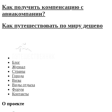
Как получить компенсацию с
авиакомпании?
Как путешествовать по миру дешево
Блог
Журнал
Страны
Города
Визы
Виды отдыха
Форум
Контакты
О проекте