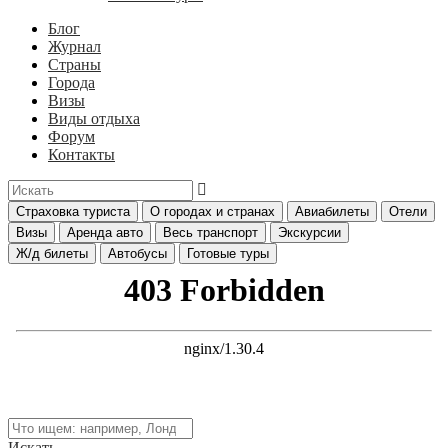
Блог
Журнал
Страны
Города
Визы
Виды отдыха
Форум
Контакты
Страховка туриста
О городах и странах
Авиабилеты
Отели
Визы
Аренда авто
Весь транспорт
Экскурсии
Ж/д билеты
Автобусы
Готовые туры
Искать