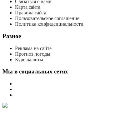
Связаться с нами
Карта сайта
Правила сайта
Пользовательское соглашение
Политика конфиденциальности
Разное
Реклама на сайте
Прогноз погоды
Курс валюты
Мы в социальных сетях
мы
вконтакте
мы
в
мы
одноклассниках
в
телеграме