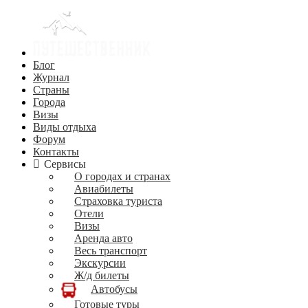
Блог
Журнал
Страны
Города
Визы
Виды отдыха
Форум
Контакты
Сервисы
О городах и странах
Авиабилеты
Страховка туриста
Отели
Визы
Аренда авто
Весь транспорт
Экскурсии
Ж/д билеты
Автобусы
Готовые туры