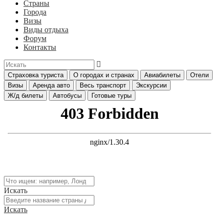
Страны
Города
Визы
Виды отдыха
Форум
Контакты
Страховка туриста
О городах и странах
Авиабилеты
Отели
Визы
Аренда авто
Весь транспорт
Экскурсии
Ж/д билеты
Автобусы
Готовые туры
Искать
Искать