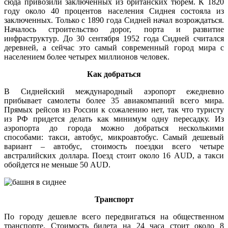
сюда привозили заключенных из британских тюрем. К 1820
году около 40 процентов населения Сиднея состояла из
заключенных. Только с 1890 года Сидней начал возрождаться.
Началось строительство дорог, порта и развитие
инфраструктур. До 30 сентября 1952 года Сидней считался
деревней, а сейчас это самый современный город мира с
населением более четырех миллионов человек.
Как добраться
В Сиднейский международный аэропорт ежедневно
прибывает самолеты более 35 авиакомпаний всего мира.
Прямых рейсов из России к сожалению нет, так что туристу
из РФ придется делать как минимум одну пересадку. Из
аэропорта до города можно добраться несколькими
способами: такси, автобус, микроавтобус. Самый дешевый
вариант – автобус, стоимость поездки всего четыре
австралийских доллара. Поезд стоит около 16 AUD, а такси
обойдется не меньше 50 AUD.
Транспорт
По городу дешевле всего передвигаться на общественном
транспорте. Стоимость билета на 24 часа стоит около 8