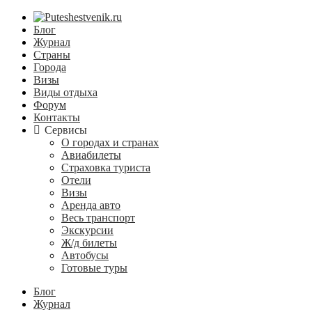
Блог
Журнал
Страны
Города
Визы
Виды отдыха
Форум
Контакты
Сервисы
О городах и странах
Авиабилеты
Страховка туриста
Отели
Визы
Аренда авто
Весь транспорт
Экскурсии
Ж/д билеты
Автобусы
Готовые туры
Блог
Журнал