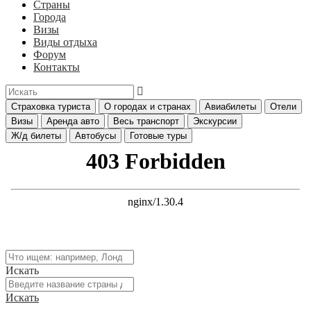
Страны
Города
Визы
Виды отдыха
Форум
Контакты
Страховка туриста
О городах и странах
Авиабилеты
Отели
Визы
Аренда авто
Весь транспорт
Экскурсии
Ж/д билеты
Автобусы
Готовые туры
Искать
Искать