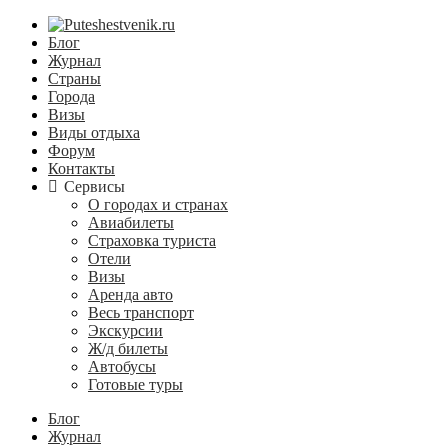
Блог
Журнал
Страны
Города
Визы
Виды отдыха
Форум
Контакты
Сервисы
О городах и странах
Авиабилеты
Страховка туриста
Отели
Визы
Аренда авто
Весь транспорт
Экскурсии
Ж/д билеты
Автобусы
Готовые туры
Блог
Журнал