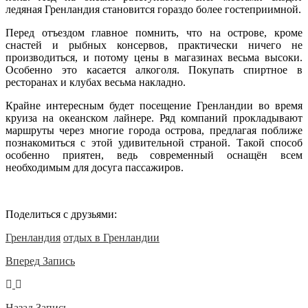
ледяная Гренландия становится гораздо более гостеприимной.
Перед отъездом главное помнить, что на острове, кроме
снастей и рыбных консервов, практически ничего не
производиться, и потому цены в магазинах весьма высоки.
Особенно это касается алкоголя. Покупать спиртное в
ресторанах и клубах весьма накладно.
Крайне интересным будет посещение Гренландии во время
круиза на океанском лайнере. Ряд компаний прокладывают
маршруты через многие города острова, предлагая поближе
познакомиться с этой удивительной страной. Такой способ
особенно приятен, ведь современный оснащён всем
необходимым для досуга пассажиров.
Поделиться с друзьями:
Гренландия
отдых в Гренландии
Вперед
Запись
Назад
Запись