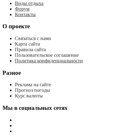
Виды отдыха
Форум
Контакты
О проекте
Связаться с нами
Карта сайта
Правила сайта
Пользовательское соглашение
Политика конфиденциальности
Разное
Реклама на сайте
Прогноз погоды
Курс валюты
Мы в социальных сетях
мы
вконтакте
мы
в
мы
одноклассниках
в