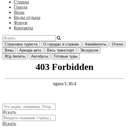
Страны
Города
Визы
Виды отдыха
Форум
Контакты
Страховка туриста
О городах и странах
Авиабилеты
Отели
Визы
Аренда авто
Весь транспорт
Экскурсии
Ж/д билеты
Автобусы
Готовые туры
Искать
Искать