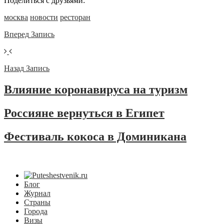
Поделиться с друзьями:
москва
новости
ресторан
Вперед
Запись
Назад
Запись
Влияние коронавируса на туризм
Россияне вернуться в Египет
Фестиваль кокоса в Доминикана
Блог
Журнал
Страны
Города
Визы