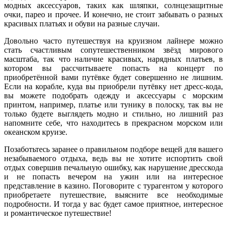
модных аксессуаров, таких как шляпки, солнцезащитные
очки, парео и прочее. И конечно, не стоит забывать о разных
красивых платьях и обуви на разные случаи.
Довольно часто путешествуя на круизном лайнере можно
стать счастливым сопутешественником звёзд мирового
масштаба, так что наличие красивых, нарядных платьев, в
котором вы рассчитываете попасть на концерт по
приобретённой вами путёвке будет совершенно не лишним.
Если на корабле, куда вы приобрели путёвку нет дресс-кода,
вы можете подобрать одежду и аксессуары с морским
принтом, например, платье или тунику в полоску, так вы не
только будете выглядеть модно и стильно, но лишний раз
напомните себе, что находитесь в прекрасном морском или
океанском круизе.
Позаботьтесь заранее о правильном подборе вещей для вашего
незабываемого отдыха, ведь вы не хотите испортить свой
отдых совершив печальную ошибку, как нарушение дресскода
и не попасть вечером на ужин или на интересное
представление в казино. Поговорите с турагентом у которого
приобретаете путешествие, выясните все необходимые
подробности. И тогда у вас будет самое приятное, интересное
и романтическое путешествие!