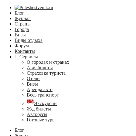
Блог
Журнал
Страны
Города
Визы
Виды отдыха
Форум
Контакты
Сервисы
О городах и странах
Авиабилеты
Страховка туриста
Отели
Визы
Аренда авто
Весь транспорт
Экскурсии
Ж/д билеты
Автобусы
Готовые туры
Блог
Журнал