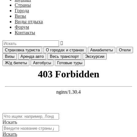
Страны
Города
Визы
Виды отдыха
Форум
Контакты
Страховка туриста
О городах и странах
Авиабилеты
Отели
Визы
Аренда авто
Весь транспорт
Экскурсии
Ж/д билеты
Автобусы
Готовые туры
Искать
Искать