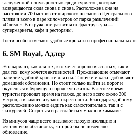
заслуженной популярностью среди туристов, которые
возвращаются сюда снова и снова. Расположена она на
расстоянии 700 метров от широкого песчаного Центрального
пляжа и всего в паре километров от парка развлечений
«Олимп». В окружении развитая инфраструктура —
супермаркеты, кафе и рестораны.
Гости особо отмечают удобные кровати и профессиональных пов
6. SM Royal, Адлер
Это вариант, как для тех, кто хочет хорошо выспаться, так и
для тех, кому хочется активностей. Проживающие отмечают
наличие удобной кровати для сна. Тапочки и халат добавляют
домашней обстановки. Но стоит только выйти за порог и
окунешься в бурлящую городскую жизнь. В летнее время
туристы проводят время на пляже, до него всего около 300
метров, а в зимнее изучают окрестности. Благодаря удобному
расположению можно ездить как самостоятельно, так и с
экскурсией. Согреться и расслабиться можно в хаммаме.
Из минусов чаще всего называют плохую изоляцию и
«уставшую» обстановку, которой бы не помешало
обновление.