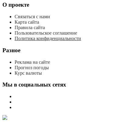
О проекте
Связаться с нами
Карта сайта
Правила сайта
Пользовательское соглашение
Политика конфиденциальности
Разное
Реклама на сайте
Прогноз погоды
Курс валюты
Мы в социальных сетях
мы
вконтакте
мы
в
мы
одноклассниках
в
телеграме