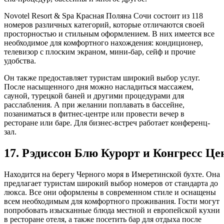
Novotel Resort & Spa Красная Поляна Сочи состоит из 118
номеров различных категорий, которые отличаются своей
просторностью и стильным оформлением. В них имеется все
необходимое для комфортного нахождения: кондиционер,
телевизор с плоским экраном, мини-бар, сейф и прочие
удобства.
Он также предоставляет туристам широкий выбор услуг.
После насыщенного дня можно насладиться массажем,
сауной, турецкой баней и другими процедурами для
расслабления. А при желании поплавать в бассейне,
позаниматься в фитнес-центре или провести вечер в
ресторане или баре. Для бизнес-встреч работает конференц-
зал.
17. Рэдиссон Блю Курорт и Конгресс Це
Находится на берегу Черного моря в Имеретинской бухте. Она
предлагает туристам широкий выбор номеров от стандарта до
люкса. Все они оформлены в современном стиле и оснащены
всем необходимым для комфортного проживания. Гости могут
попробовать изысканные блюда местной и европейской кухни
в ресторане отеля, а также посетить бар для отдыха после