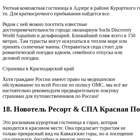
Уютная компактная гостиница в Адлере в районе Курортного го
то. Для краткосрочного прибывания найдется все.
Рядом с ней можно посетить известные
достопримечательности города: океанариум Sochi Discovery
World Aquarium и дельфинарий. Ближайший пляж всего в 150
метрах. Там туристы могут искупаться в теплом море или
принять солнечные ванны. Отправиться сюда стоит для
романтической поездки вдвоем, семейного отпуска или
деловой поездки.
Страховка в Краснодарский край
Хотя граждане России имеют право на медицинское
обслуживание по всей России по полису ОМС, мы всё же
настоятельно рекомендуем предварительную покупку
страховки для путешественников по России!
18. Новотель Ресорт & СПА Красная П
Это роскошная курортная гостиница в горах, которая
находится в красивом месте. Она предлагает туристам не
только прекрасный вид на Кавказские горы, но и посещение
спа-процедур, бассейны и многое другое.