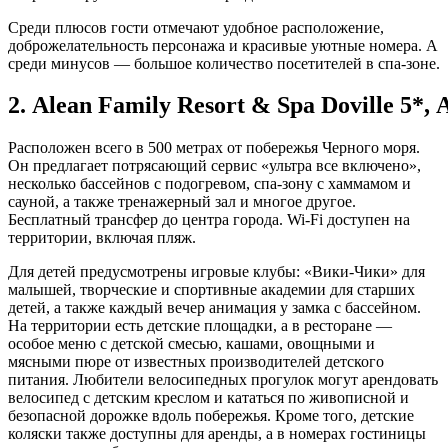
Среди плюсов гости отмечают удобное расположение,
доброжелательность персонажа и красивые уютные номера. А
среди минусов — большое количество посетителей в спа-зоне.
2. Alean Family Resort & Spa Doville 5*,
Расположен всего в 500 метрах от побережья Черного моря.
Он предлагает потрясающий сервис «ультра все включено»,
несколько бассейнов с подогревом, спа-зону с хаммамом и
сауной, а также тренажерный зал и многое другое.
Бесплатный трансфер до центра города. Wi-Fi доступен на
территории, включая пляж.
Для детей предусмотрены игровые клубы: «Вики-Чики» для
малышей, творческие и спортивные академии для старших
детей, а также каждый вечер анимация у замка с бассейном.
На территории есть детские площадки, а в ресторане —
особое меню с детской смесью, кашами, овощными и
мясными пюре от известных производителей детского
питания. Любители велосипедных прогулок могут арендовать
велосипед с детским креслом и кататься по живописной и
безопасной дорожке вдоль побережья. Кроме того, детские
коляски также доступны для аренды, а в номерах гостиницы