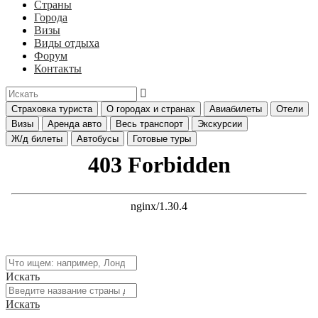
Страны
Города
Визы
Виды отдыха
Форум
Контакты
Страховка туриста
О городах и странах
Авиабилеты
Отели
Визы
Аренда авто
Весь транспорт
Экскурсии
Ж/д билеты
Автобусы
Готовые туры
Искать
Искать