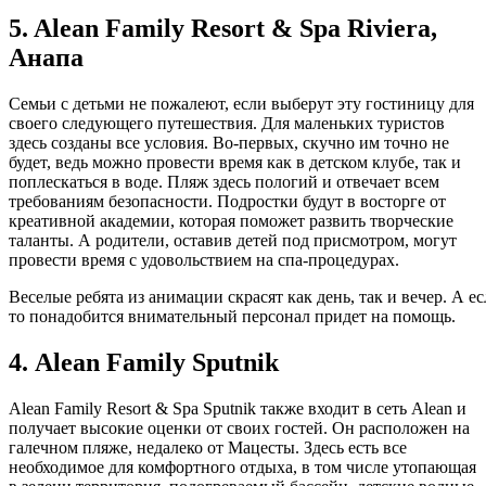
5. Alean Family Resort & Spa Riviera,
Анапа
Семьи с детьми не пожалеют, если выберут эту гостиницу для
своего следующего путешествия. Для маленьких туристов
здесь созданы все условия. Во-первых, скучно им точно не
будет, ведь можно провести время как в детском клубе, так и
поплескаться в воде. Пляж здесь пологий и отвечает всем
требованиям безопасности. Подростки будут в восторге от
креативной академии, которая поможет развить творческие
таланты. А родители, оставив детей под присмотром, могут
провести время с удовольствием на спа-процедурах.
Веселые ребята из анимации скрасят как день, так и вечер. А ес
то понадобится внимательный персонал придет на помощь.
4. Alean Family Sputnik
Alean Family Resort & Spa Sputnik также входит в сеть Alean и
получает высокие оценки от своих гостей. Он расположен на
галечном пляже, недалеко от Мацесты. Здесь есть все
необходимое для комфортного отдыха, в том числе утопающая