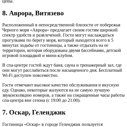
цены.
8. Аврора, Витязево
Расположенный в непосредственной близости от побережья
Черного моря «Аврора» предлагает своим гостям широкий
спектр удобств и развлечений. Гости могут наслаждаться
прогулками по берегу моря, который находится всего в 5
минутах ходьбы от гостиницы, а также отдыхать на ее
территории, которая оборудована двумя бассейнами, детской
игровой площадкой и мини-клубом.
В спа-центре гостей ждут баня, сауна и тренажерный зал, где
они могут расслабиться после насыщенного дня. Бесплатный
Wi-Fi доступен повсеместно.
Гости отмечают высокое качество обслуживания и вкусную
еду. Однако, некоторые жалуются на не самую лучшую
звукоизоляцию номеров, а также на сокращенные часы работы
спа-центра вне сезона (с 19:00 до 21:00).
7. Оскар, Геленджик
Гостиница «Оскар» в городе Геленджик пользуется