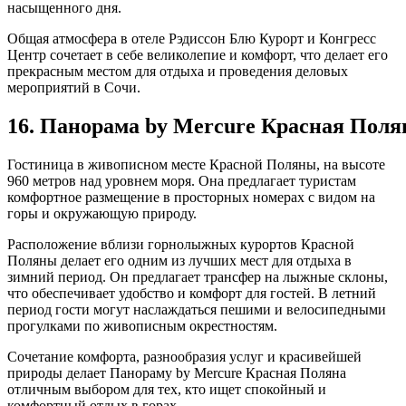
насыщенного дня.
Общая атмосфера в отеле Рэдиссон Блю Курорт и Конгресс
Центр сочетает в себе великолепие и комфорт, что делает его
прекрасным местом для отдыха и проведения деловых
мероприятий в Сочи.
16. Панорама by Mercure Красная Поля
Гостиница в живописном месте Красной Поляны, на высоте
960 метров над уровнем моря. Она предлагает туристам
комфортное размещение в просторных номерах с видом на
горы и окружающую природу.
Расположение вблизи горнолыжных курортов Красной
Поляны делает его одним из лучших мест для отдыха в
зимний период. Он предлагает трансфер на лыжные склоны,
что обеспечивает удобство и комфорт для гостей. В летний
период гости могут наслаждаться пешими и велосипедными
прогулками по живописным окрестностям.
Сочетание комфорта, разнообразия услуг и красивейшей
природы делает Панораму by Mercure Красная Поляна
отличным выбором для тех, кто ищет спокойный и
комфортный отдых в горах.