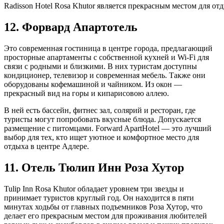
Radisson Hotel Rosa Khutor является прекрасным местом для о
12. Форвард Апартотель
Это современная гостиница в центре города, предлагающий
просторные апартаменты с собственной кухней и Wi-Fi для
связи с родными и близкими. В них туристам доступны
кондиционер, телевизор и современная мебель. Также они
оборудованы кофемашиной и чайником. Из окон —
прекрасный вид на горы и кипарисовою аллею.
В ней есть бассейн, фитнес зал, солярий и ресторан, где
туристы могут попробовать вкусные блюда. Допускается
размещение с питомцами. Forward ApartHotel — это лучший
выбор для тех, кто ищет уютное и комфортное место для
отдыха в центре Адлере.
11. Отель Тюлип Инн Роза Хутор
Tulip Inn Rosa Khutor обладает уровнем три звезды и
принимает туристов круглый год. Он находится в пяти
минутах ходьбы от главных подъемников Роза Хутор, что
делает его прекрасным местом для проживания любителей