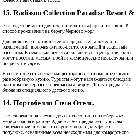
15. Radisson Collection Paradise Resort &
Это чудесное место для тех, кто ищет комфорт и роскошный
способ проживания на берегу Черного моря.
Для любителей активностей он предлагает множество
развлечений, включая фитнес-центр, открытый и закрытый
бассейны. В нем также имеется большой спа-центр, где гости
могут посетить массаж, пройти косметические процедуры или
погреться в сауне.
В гостинице есть несколько ресторанов, которые предлагают
разнообразную кухню. Туристы могут наслаждаться блюдами
на открытой террасе с прекрасным видом. Детям предлагают
блюда из специального детского меню.
14. Портобелло Сочи Отель
Это современная трехзвездочная гостиница на побережье
Черного моря в районе Адлера. Она предлагает туристам
современные номера категории стандарт, комфорт и
полулюкс, оснащенные всем необходимым для комфортного