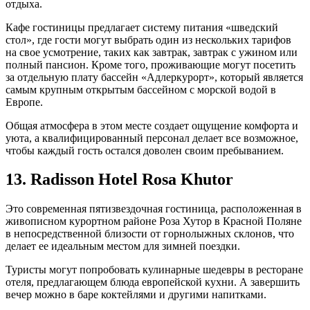
отдыха.
Кафе гостиницы предлагает систему питания «шведский
стол», где гости могут выбрать один из нескольких тарифов
на свое усмотрение, таких как завтрак, завтрак с ужином или
полный пансион. Кроме того, проживающие могут посетить
за отдельную плату бассейн «Адлеркурорт», который является
самым крупным открытым бассейном с морской водой в
Европе.
Общая атмосфера в этом месте создает ощущение комфорта и
уюта, а квалифицированный персонал делает все возможное,
чтобы каждый гость остался доволен своим пребыванием.
13. Radisson Hotel Rosa Khutor
Это современная пятизвездочная гостиница, расположенная в
живописном курортном районе Роза Хутор в Красной Поляне
в непосредственной близости от горнолыжных склонов, что
делает ее идеальным местом для зимней поездки.
Туристы могут попробовать кулинарные шедевры в ресторане
отеля, предлагающем блюда европейской кухни. А завершить
вечер можно в баре коктейлями и другими напитками.