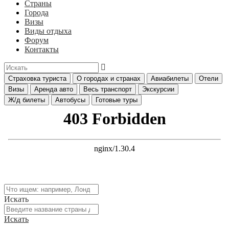
Страны
Города
Визы
Виды отдыха
Форум
Контакты
Страховка туриста
О городах и странах
Авиабилеты
Отели
Визы
Аренда авто
Весь транспорт
Экскурсии
Ж/д билеты
Автобусы
Готовые туры
Искать
Искать