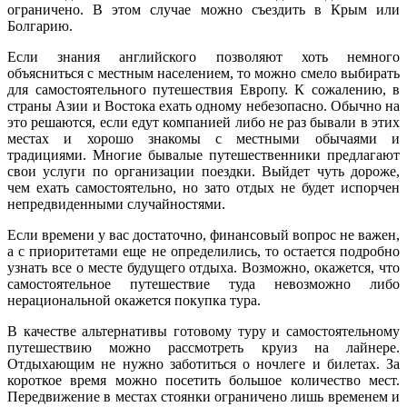
ограничено. В этом случае можно съездить в Крым или
Болгарию.
Если знания английского позволяют хоть немного
объясниться с местным населением, то можно смело выбирать
для самостоятельного путешествия Европу. К сожалению, в
страны Азии и Востока ехать одному небезопасно. Обычно на
это решаются, если едут компанией либо не раз бывали в этих
местах и хорошо знакомы с местными обычаями и
традициями. Многие бывалые путешественники предлагают
свои услуги по организации поездки. Выйдет чуть дороже,
чем ехать самостоятельно, но зато отдых не будет испорчен
непредвиденными случайностями.
Если времени у вас достаточно, финансовый вопрос не важен,
а с приоритетами еще не определились, то остается подробно
узнать все о месте будущего отдыха. Возможно, окажется, что
самостоятельное путешествие туда невозможно либо
нерациональной окажется покупка тура.
В качестве альтернативы готовому туру и самостоятельному
путешествию можно рассмотреть круиз на лайнере.
Отдыхающим не нужно заботиться о ночлеге и билетах. За
короткое время можно посетить большое количество мест.
Передвижение в местах стоянки ограничено лишь временем и