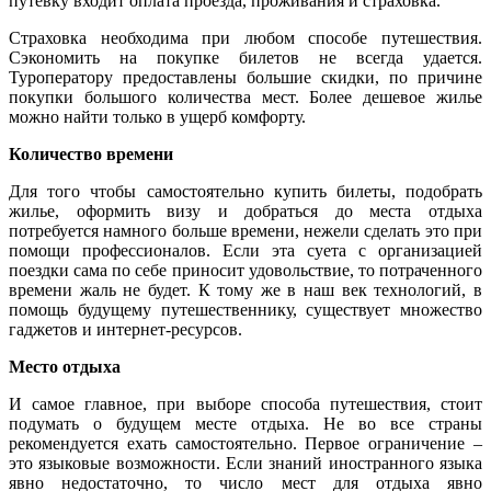
путевку входит оплата проезда, проживания и страховка.
Страховка необходима при любом способе путешествия.
Сэкономить на покупке билетов не всегда удается.
Туроператору предоставлены большие скидки, по причине
покупки большого количества мест. Более дешевое жилье
можно найти только в ущерб комфорту.
Количество времени
Для того чтобы самостоятельно купить билеты, подобрать
жилье, оформить визу и добраться до места отдыха
потребуется намного больше времени, нежели сделать это при
помощи профессионалов. Если эта суета с организацией
поездки сама по себе приносит удовольствие, то потраченного
времени жаль не будет. К тому же в наш век технологий, в
помощь будущему путешественнику, существует множество
гаджетов и интернет-ресурсов.
Место отдыха
И самое главное, при выборе способа путешествия, стоит
подумать о будущем месте отдыха. Не во все страны
рекомендуется ехать самостоятельно. Первое ограничение –
это языковые возможности. Если знаний иностранного языка
явно недостаточно, то число мест для отдыха явно