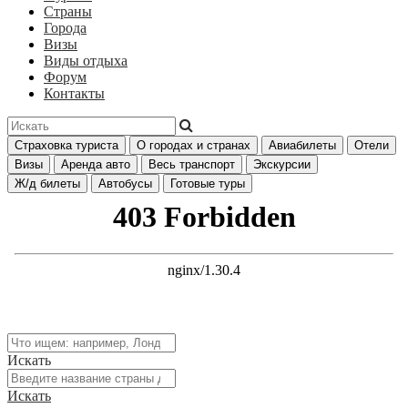
Страны
Города
Визы
Виды отдыха
Форум
Контакты
Страховка туриста
О городах и странах
Авиабилеты
Отели
Визы
Аренда авто
Весь транспорт
Экскурсии
Ж/д билеты
Автобусы
Готовые туры
Искать
Искать