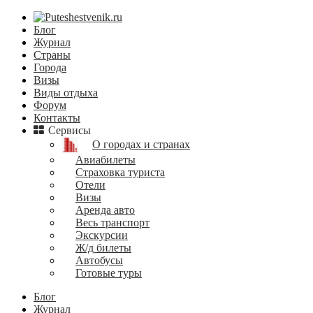
Блог
Журнал
Страны
Города
Визы
Виды отдыха
Форум
Контакты
Сервисы
О городах и странах
Авиабилеты
Страховка туриста
Отели
Визы
Аренда авто
Весь транспорт
Экскурсии
Ж/д билеты
Автобусы
Готовые туры
Блог
Журнал