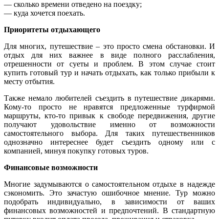
— сколько времени отведено на поездку;
— куда хочется поехать.
Приоритеты отдыхающего
Для многих, путешествие – это просто смена обстановки. И
отдых для них важнее в виде полного расслабления,
отрешенности от суеты и проблем. В этом случае стоит
купить готовый тур и начать отдыхать, как только прибыли к
месту отбытия.
Также немало любителей съездить в путешествие дикарями.
Кому-то просто не нравятся предложенные турфирмой
маршруты, кто-то привык к свободе передвижения, другие
получают удовольствие именно от возможности
самостоятельного выбора. Для таких путешественников
однозначно интереснее будет съездить одному или с
компанией, минуя покупку готовых туров.
Финансовые возможности
Многие задумываются о самостоятельном отдыхе в надежде
сэкономить. Это зачастую ошибочное мнение. Тур можно
подобрать индивидуально, в зависимости от ваших
финансовых возможностей и предпочтений. В стандартную