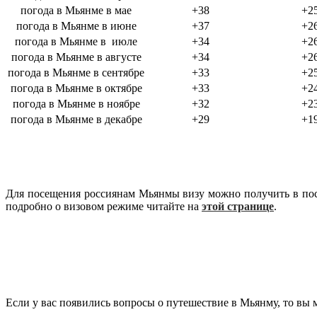
погода в Мьянме в мае
+38
+2
погода в Мьянме в июне
+37
+2
погода в Мьянме в июле
+34
+2
погода в Мьянме в августе
+34
+2
погода в Мьянме в сентябре
+33
+2
погода в Мьянме в октябре
+33
+2
погода в Мьянме в ноябре
+32
+2
погода в Мьянме в декабре
+29
+1
Для посещения россиянам Мьянмы визу можно получить в посол
подробно о визовом режиме читайте на
этой странице
.
Если у вас появились вопросы о путешествие в Мьянму, то вы 