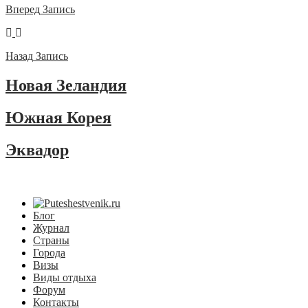
Вперед
Запись
Назад
Запись
Новая Зеландия
Южная Корея
Эквадор
Блог
Журнал
Страны
Города
Визы
Виды отдыха
Форум
Контакты