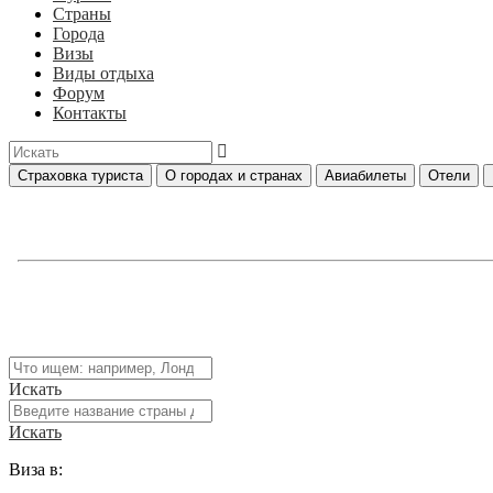
Страны
Города
Визы
Виды отдыха
Форум
Контакты
Страховка туриста
О городах и странах
Авиабилеты
Отели
Искать
Искать
Виза в: