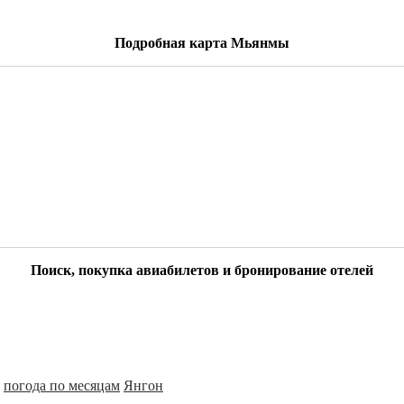
Подробная карта Мьянмы
Поиск, покупка авиабилетов и бронирование отелей
погода по месяцам
Янгон