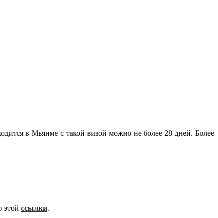
одится в Мьянме с такой визой можно не более 28 дней. Более
о этой
ссылки
.