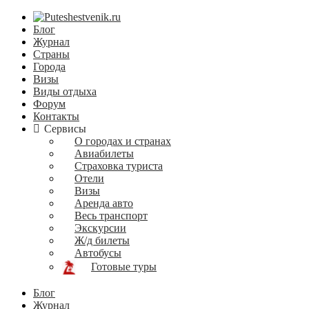
Блог
Журнал
Страны
Города
Визы
Виды отдыха
Форум
Контакты
Сервисы
О городах и странах
Авиабилеты
Страховка туриста
Отели
Визы
Аренда авто
Весь транспорт
Экскурсии
Ж/д билеты
Автобусы
Готовые туры
Блог
Журнал