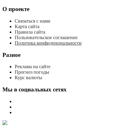
О проекте
Связаться с нами
Карта сайта
Правила сайта
Пользовательское соглашение
Политика конфиденциальности
Разное
Реклама на сайте
Прогноз погоды
Курс валюты
Мы в социальных сетях
мы
вконтакте
мы
в
мы
одноклассниках
в
телеграме