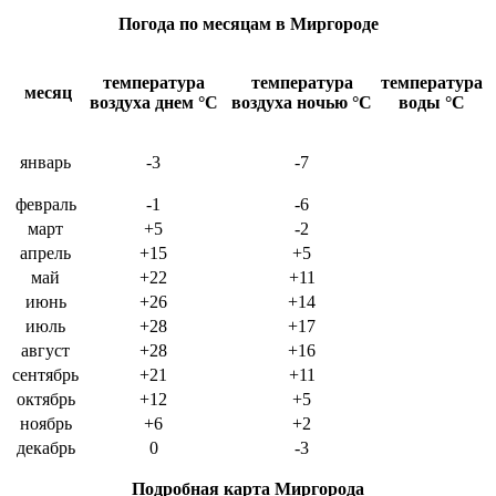
Погода по месяцам в Миргороде
температура
температура
температура
месяц
воздуха днем
°C
воздуха ночью
°C
воды
°C
январь
-3
-7
февраль
-1
-6
март
+5
-2
апрель
+15
+5
май
+22
+11
июнь
+26
+14
июль
+28
+17
август
+28
+16
сентябрь
+21
+11
октябрь
+12
+5
ноябрь
+6
+2
декабрь
0
-3
Подробная карта Миргорода