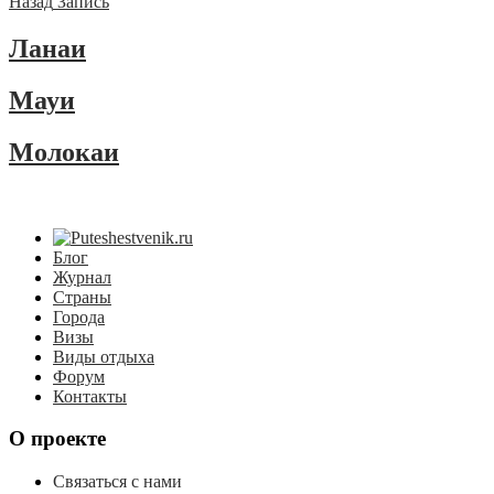
Назад
Запись
Ланаи
Мауи
Молокаи
Блог
Журнал
Страны
Города
Визы
Виды отдыха
Форум
Контакты
О проекте
Связаться с нами