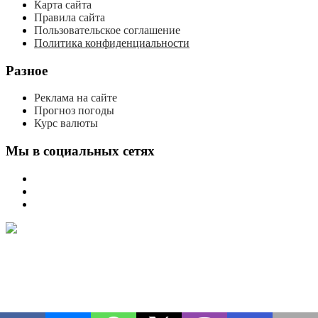
Карта сайта
Правила сайта
Пользовательское соглашение
Политика конфиденциальности
Разное
Реклама на сайте
Прогноз погоды
Курс валюты
Мы в социальных сетях
мы
вконтакте
мы
в
мы
одноклассниках
в
телеграме