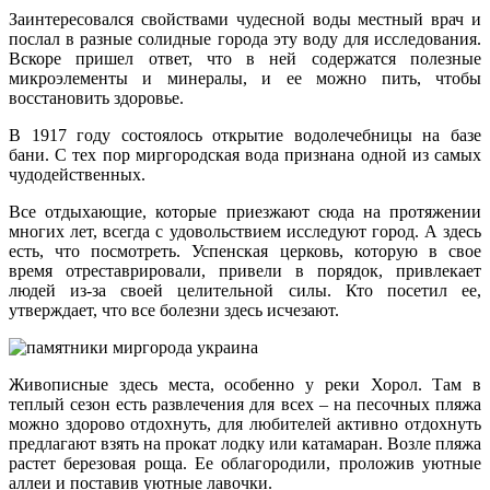
Заинтересовался свойствами чудесной воды местный врач и
послал в разные солидные города эту воду для исследования.
Вскоре пришел ответ, что в ней содержатся полезные
микроэлементы и минералы, и ее можно пить, чтобы
восстановить здоровье.
В 1917 году состоялось открытие водолечебницы на базе
бани. С тех пор миргородская вода признана одной из самых
чудодейственных.
Все отдыхающие, которые приезжают сюда на протяжении
многих лет, всегда с удовольствием исследуют город. А здесь
есть, что посмотреть. Успенская церковь, которую в свое
время отреставрировали, привели в порядок, привлекает
людей из-за своей целительной силы. Кто посетил ее,
утверждает, что все болезни здесь исчезают.
Живописные здесь места, особенно у реки Хорол. Там в
теплый сезон есть развлечения для всех – на песочных пляжа
можно здорово отдохнуть, для любителей активно отдохнуть
предлагают взять на прокат лодку или катамаран. Возле пляжа
растет березовая роща. Ее облагородили, проложив уютные
аллеи и поставив уютные лавочки.