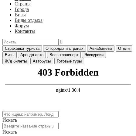
Страны
Города
Визы
Виды отдыха
Форум
Контакты
Страховка туриста
О городах и странах
Авиабилеты
Отели
Визы
Аренда авто
Весь транспорт
Экскурсии
Ж/д билеты
Автобусы
Готовые туры
Искать
Искать