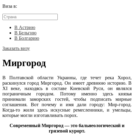
Виза в:
В Астрию
В Бельгию
В Болгарию
Заказать визу
Миргород
В Полтавской области Украины, где течет река Хорол,
раскинулся город Миргород. Он имеет древнюю историю. В
XI веке, находясь в составе Киевской Руси, он являлся
пограничным городом. Потому именно здесь князья
принимали заморских гостей, чтобы подписать мирные
соглашения. Вот почему и имя дали городу: Мир-город.
Когда-то жили здесь искусные ремесленники, и умельцы,
которые могли изготавливать порох.
Современный Миргород — это бальнеологический и
грязевой курорт.