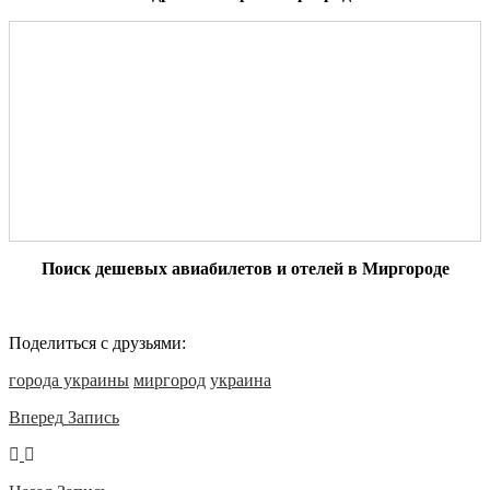
Поиск дешевых авиабилетов и отелей в Миргороде
Поделиться с друзьями:
города украины
миргород
украина
Вперед
Запись