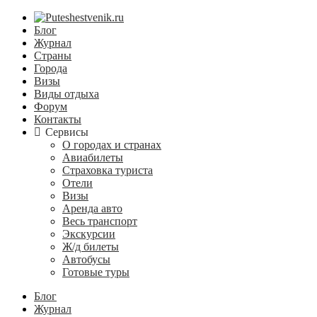
Блог
Журнал
Страны
Города
Визы
Виды отдыха
Форум
Контакты
Сервисы
О городах и странах
Авиабилеты
Страховка туриста
Отели
Визы
Аренда авто
Весь транспорт
Экскурсии
Ж/д билеты
Автобусы
Готовые туры
Блог
Журнал