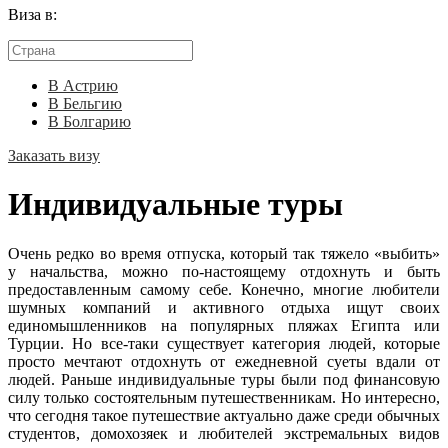
Виза в:
В Астрию
В Бельгию
В Болгарию
Заказать визу
Индивидуальные туры
Очень редко во время отпуска, который так тяжело «выбить»
у начальства, можно по-настоящему отдохнуть и быть
предоставленным самому себе. Конечно, многие любители
шумных компаний и активного отдыха ищут своих
единомышленников на популярных пляжах Египта или
Турции. Но все-таки существует категория людей, которые
просто мечтают отдохнуть от ежедневной суеты вдали от
людей. Раньше индивидуальные туры были под финансовую
силу только состоятельным путешественникам. Но интересно,
что сегодня такое путешествие актуально даже среди обычных
студентов, домохозяек и любителей экстремальных видов