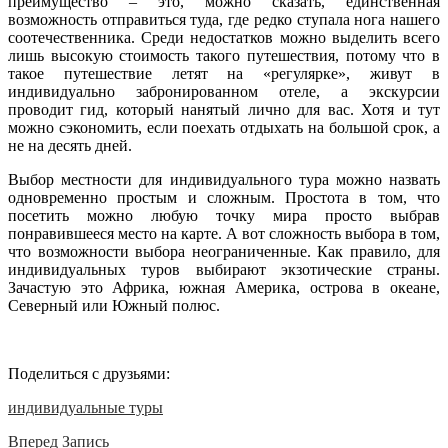
преимущество – это, можно сказать, единственная
возможность отправиться туда, где редко ступала нога нашего
соотечественника. Среди недостатков можно выделить всего
лишь высокую стоимость такого путешествия, потому что в
такое путешествие летят на «регулярке», живут в
индивидуально забронированном отеле, а экскурсии
проводит гид, который нанятый лично для вас. Хотя и тут
можно сэкономить, если поехать отдыхать на большой срок, а
не на десять дней.
Выбор местности для индивидуального тура можно назвать
одновременно простым и сложным. Простота в том, что
посетить можно любую точку мира просто выбрав
понравившееся место на карте. А вот сложность выбора в том,
что возможности выбора неограниченные. Как правило, для
индивидуальных туров выбирают экзотические страны.
Зачастую это Африка, южная Америка, острова в океане,
Северный или Южный полюс.
Поделиться с друзьями:
индивидуальные туры
Вперед
Запись