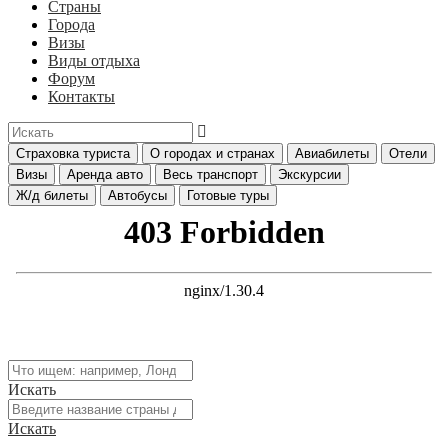
Страны
Города
Визы
Виды отдыха
Форум
Контакты
Страховка туриста
О городах и странах
Авиабилеты
Отели
Визы
Аренда авто
Весь транспорт
Экскурсии
Ж/д билеты
Автобусы
Готовые туры
Искать
Искать