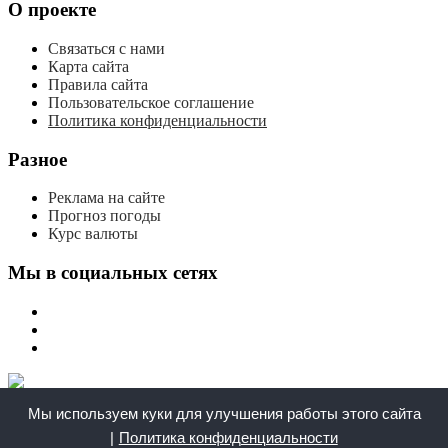
О проекте
Связаться с нами
Карта сайта
Правила сайта
Пользовательское соглашение
Политика конфиденциальности
Разное
Реклама на сайте
Прогноз погоды
Курс валюты
Мы в социальных сетях
мы
вконтакте
мы
в
мы
одноклассниках
в
телеграме
Мы используем куки для улучшения работы этого сайта
|
Политика конфиденциальности