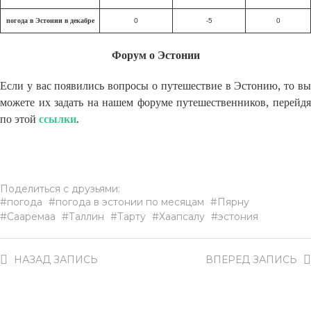
погода в Эстонии в декабре
0
-5
0
Форум о Эстонии
Если у вас появились вопросы о путешествие в Эстонию, то вы
можете их задать на нашем форуме путешественников, перейдя
по этой
ссылки
.
Поделиться с друзьями:
погода
погода в эстонии по месяцам
Пярну
Сааремаа
Таллин
Тарту
Хаапсалу
эстония
НАЗАД
ЗАПИСЬ
ВПЕРЕД
ЗАПИСЬ