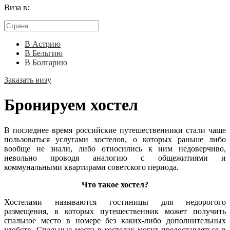
Виза в:
В Астрию
В Бельгию
В Болгарию
Заказать визу
Бронируем хостел
В последнее время российские путешественники стали чаще
пользоваться услугами хостелов, о которых раньше либо
вообще не знали, либо относились к ним недоверчиво,
невольно проводя аналогию с общежитиями и
коммунальными квартирами советского периода.
Что такое хостел?
Хостелами называются гостиницы для недорогого
размещения, в которых путешественник может получить
спальное место в номере без каких-либо дополнительных
удобств. Спальные места в хостелах могут предоставляться в