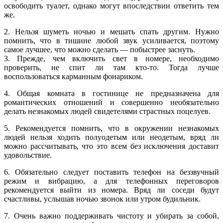
освободить туалет, однако могут впоследствии ответить тем
же.
2. Нельзя шуметь ночью и мешать спать другим. Нужно
помнить, что в тишине любой звук усиливается, поэтому
самое лучшее, что можно сделать — побыстрее заснуть.
3. Прежде, чем включить свет в номере, необходимо
проверить, не спит ли там кто-то. Тогда лучше
воспользоваться карманным фонариком.
4. Общая комната в гостинице не предназначена для
романтических отношений и совершенно необязательно
делать незнакомых людей свидетелями страстных поцелуев.
5. Рекомендуется помнить, что в окружении незнакомых
людей нельзя ходить полуодетым или неодетым, вряд ли
можно рассчитывать, что это всем без исключения доставит
удовольствие.
6. Обязательно следует поставить телефон на беззвучный
режим и вибрацию, а для телефонных переговоров
рекомендуется выйти из номера. Вряд ли соседи будут
счастливы, услышав ночью звонок или утром будильник.
7. Очень важно поддерживать чистоту и убирать за собой,