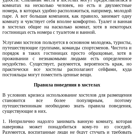
комнатах на несколько человек, но есть и двухместные
номера, в которых удобно расположиться, например, молодой
паре. А вот большая компания, как правило, занимает одну
комнату и чувствует себя вполне комфортно. Туалет и ванная
в хостелах общие на насколько комнат, хотя в некоторых
гостиницах есть номера с туалетом и ванной.
Услугами хостелов пользуется в основном молодежь, туристы,
путешествующие группами, команды спортсменов. Чистота и
порядок в таких гостиницах просто образцовые, хотя в
проживании с незнакомыми людьми есть определенное
неудобство. Существует, разумеется, вероятность краж, но
практически все хостелы располагают сейфами, куда
постояльцы могут поместить ценные вещи.
Правила поведения в хостелах
В условиях кризиса использование хостелов для размещения
становится все более популярным, поэтому
путешественникам необходимо знать правила поведения,
существующие в них.
1. Неприлично надолго занимать ванную комнату, которая
наверняка может понадобиться кому-то из соседей.
Разумеется, воспитанные люди не будут стучать и требовать