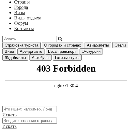
Страны
Города
Визы
Виды отдыха
Форум
Контакты
Страховка туриста
О городах и странах
Авиабилеты
Отели
Визы
Аренда авто
Весь транспорт
Экскурсии
Ж/д билеты
Автобусы
Готовые туры
Искать
Искать